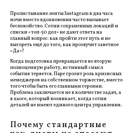
Пролистывание ленты Instagram в два часа
ночи вместо вдохновения часто вызывает
беспокойство. Сотни сохраненных локаций и
списки «топ-50 дел» не дают ответа на
главный вопрос: как пройти этот путь и не
выгореть ещё до того, как прозвучит заветное
«Да»?
Когда подготовка превращается во вторую
полноценную работу, истинный смысл
события теряется. Паре грозит роль кризисных
менеджеров на собственном торжестве, вместо
того чтобы быть его главными героями.
Проблема заключается не в количестве задач, а
в хаосе, который возникает, когда сотни
деталей не имеют единого центра управления.
Почему стандартные