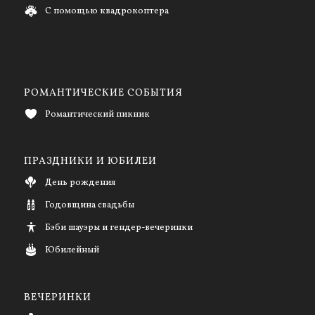
С помощью квадрокоптера
РОМАНТИЧЕСКИЕ СОБЫТИЯ
Романтический пикник
ПРАЗДНИКИ И ЮБИЛЕИ
День рождения
Годовщина свадьбы
Бэби шауэры и гендер-вечеринки
Юбилейный
ВЕЧЕРИНКИ