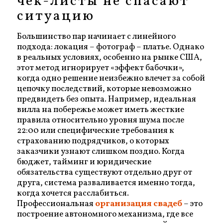
чек-листы не спасают
ситуацию
Большинство пар начинает с линейного
подхода: локация – фотограф – платье. Однако
в реальных условиях, особенно на рынке США,
этот метод игнорирует «эффект бабочки»,
когда одно решение неизбежно влечет за собой
цепочку последствий, которые невозможно
предвидеть без опыта. Например, идеальная
вилла на побережье может иметь жесткие
правила относительно уровня шума после
22:00 или специфические требования к
страхованию подрядчиков, о которых
заказчики узнают слишком поздно. Когда
бюджет, тайминг и юридические
обязательства существуют отдельно друг от
друга, система разваливается именно тогда,
когда хочется расслабиться.
Профессиональная
организация свадеб
– это
построение автономного механизма, где все