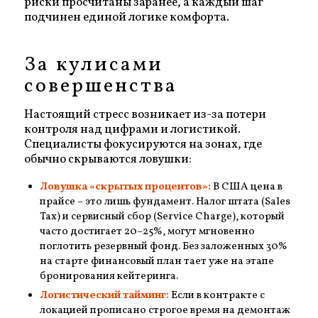
риски просчитаны заранее, а каждый шаг
подчинен единой логике комфорта.
За кулисами
совершенства
Настоящий стресс возникает из-за потери
контроля над цифрами и логистикой.
Специалисты фокусируются на зонах, где
обычно скрываются ловушки:
Ловушка «скрытых процентов»:
В США цена в
прайсе – это лишь фундамент. Налог штата (Sales
Tax) и сервисный сбор (Service Charge), который
часто достигает 20–25%, могут мгновенно
поглотить резервный фонд. Без заложенных 30%
на старте финансовый план тает уже на этапе
бронирования кейтеринга.
Логистический тайминг:
Если в контракте с
локацией прописано строгое время на демонтаж