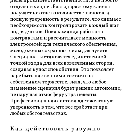
делегирование ответственности, а не просто
отдельных задач. Благодаря этому клиент
получает не отчет о количестве звонков, а
полную уверенность в результате, что снимает
необходимость контролировать каждый шаг
подрядчиков. Пока команда работает с
контрактами и рассчитывает мощность
электросетей для технического обеспечения,
молодожены сохраняют силы для чувств.
Специалисты становятся единственной
точкой входа для всех вовлеченных сторон,
создавая купол спокойствия. Это позволяет
паре быть настоящими гостями на
собственном торжестве, зная, что любое
изменение сценария будет решено автономно,
не нарушая атмосферу утра невесты.
Профессиональная система дает железную
уверенность в том, что все сработает при
любых обстоятельствах.
Как действовать разумно