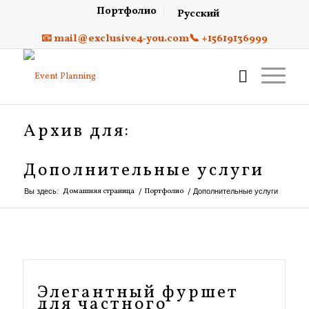
Портфолио
Русский
📧 mail@exclusive4-you.com
📞 +15619136999
Архив для:
Дополнительные услуги
Вы здесь:
Домашняя страница
/
Портфолио
/
Дополнительные услуги
Элегантный фуршет
для частного