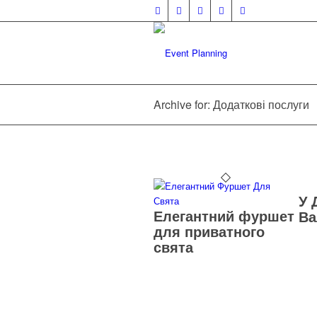
Archive for: Додаткові послуги
У 
Елегантний фуршет
Ва
для приватного
свята