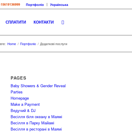
+15619136999
Портфоліо
Українська
СПЛАТИТИ
КОНТАКТИ
ere:
Home
/
Портфоліо
/
Додаткові послуги
PAGES
Baby Showers & Gender Reveal
Parties
Homepage
Make a Payment
Ведучий & DJ
Весілля біля океану в Маямі
Весілля в Парку Майамі
Весілля в ресторані в Маямі