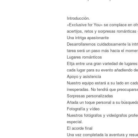
Introducción.
«Exclusive for You» se complace en ofre
acertijos, retos y sorpresas románticas
Una intriga apasionante
Desarrollaremos cuidadosamente la intr
tarea será un paso más hacia el moment
Lugares románticos
Elija entre una gran variedad de lugare
cada lugar para su evento añadiendo de
Apoyo y asistencia
Nuestro equipo estará a su lado en cad
inesperadas. No tendrá que preocuparse 
Sorpresas personalizadas
Añada un toque personal a su búsqueda i
Fotografía y vídeo
Nuestros fotógrafos y videógrafos prof
especial.
El acorde final
Una vez completada la aventura y resue