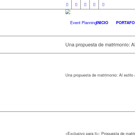
INICIO
PORTAFO
Una propuesta de matrimonio: Al
Una propuesta de matrimonio: Al estilo 
«Exclusivo para ti»: Propuesta de matr