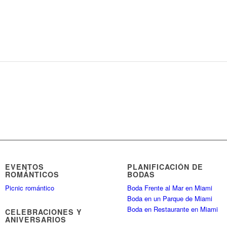
EVENTOS
PLANIFICACIÓN DE
ROMÁNTICOS
BODAS
Picnic romántico
Boda Frente al Mar en Miami
Boda en un Parque de Miami
Boda en Restaurante en Miami
CELEBRACIONES Y
ANIVERSARIOS