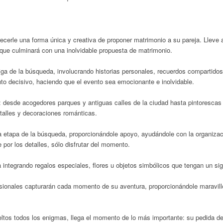
cerle una forma única y creativa de proponer matrimonio a su pareja. Lleve a
 que culminará con una inolvidable propuesta de matrimonio.
iga de la búsqueda, involucrando historias personales, recuerdos compartidos
o decisivo, haciendo que el evento sea emocionante e inolvidable.
s: desde acogedores parques y antiguas calles de la ciudad hasta pintorescas 
talles y decoraciones románticas.
a etapa de la búsqueda, proporcionándole apoyo, ayudándole con la organizac
por los detalles, sólo disfrutar del momento.
ntegrando regalos especiales, flores u objetos simbólicos que tengan un sign
esionales capturarán cada momento de su aventura, proporcionándole maravill
ltos todos los enigmas, llega el momento de lo más importante: su pedida 