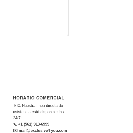
HORARIO COMERCIAL
👨‍💻 Nuestra línea directa de
asistencia está disponible las
24/7:
📞 +1 (561) 913-6999
✉️ mail@exclusive4-you.com