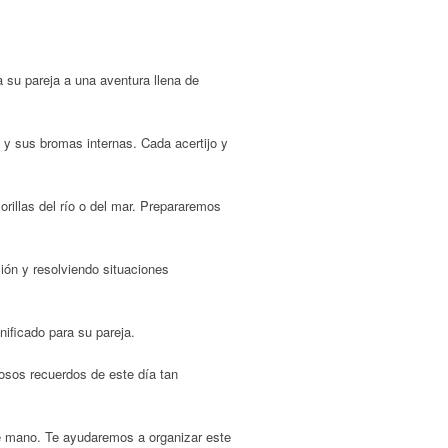
 su pareja a una aventura llena de
 y sus bromas internas. Cada acertijo y
orillas del río o del mar. Prepararemos
ión y resolviendo situaciones
ificado para su pareja.
osos recuerdos de este día tan
de mano. Te ayudaremos a organizar este