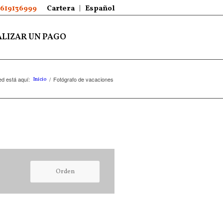
5619136999
Cartera
Español
LIZAR UN PAGO
d está aquí:
/
Fotógrafo de vacaciones
Inicio
Orden