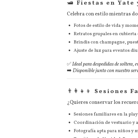
🛥️
Fiestas en Yate
Celebra con estilo mientras d
Fotos de estilo de vida y mo
Retratos grupales en cubierta
Brindis con champagne, puest
Ajuste de luz para eventos di
✅
Ideal para despedidas de soltera, 
➡️
Disponible junto con nuestro servi
👨‍👩‍👧‍👦
Sesiones F
¿Quieres conservar los recuer
Sesiones familiares en la pla
Coordinación de vestuario y a
Fotografía apta para niños y 