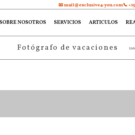
📧 mail@exclusive4-you.com
📞 +1
SOBRE NOSOTROS
SERVICIOS
ARTICULOS
REA
Fotógrafo de vacaciones
Uste