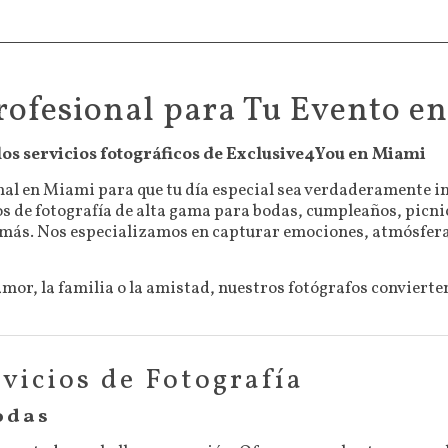
rofesional para Tu Evento e
s servicios fotográficos de Exclusive4You en Miami
nal en Miami para que tu día especial sea verdaderamente i
os de fotografía de alta gama para bodas, cumpleaños, picnic
más. Nos especializamos en capturar emociones, atmósfera
 amor, la familia o la amistad, nuestros fotógrafos convier
vicios de Fotografía
odas