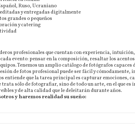
 Español, Ruso, Ucraniano
 editadas y entregadas digitalmente
ntos grandes o pequeños
oración y catering
atividad
ros profesionales que cuentan con experiencia, intuición, se
cada evento: pensar en la composición, resaltar los acentos 
equipos. Tenemos un amplio catálogo de fotógrafos capaces d
sesión de fotos profesional puede ser fácil y cómodamente, in
os entiende que la tarea principal es capturar emociones, c
 trata sólo de fotografiar, sino de todo un arte, en el que 
íbles y de alta calidad que le deleitarán durante años.
otros y haremos realidad su sueño: