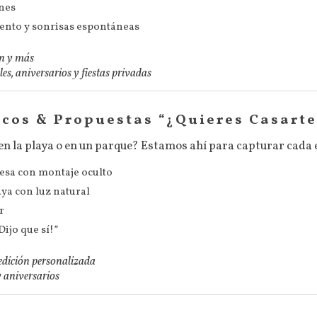
nes
evento y sonrisas espontáneas
ón y más
es, aniversarios y fiestas privadas
cos & Propuestas “¿Quieres Casart
 la playa o en un parque? Estamos ahí para capturar cada
resa con montaje oculto
ya con luz natural
r
ijo que sí!”
edición personalizada
y aniversarios