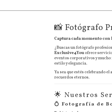
📸 Fotógrafo P
Captura cada momento con lo
¿Buscas un fotógrafo profesio
Exclusive4You
ofrece servici
eventos corporativos y mucho 
estilo y elegancia.
Ya sea que estés celebrando el
recuerdos eternos.
🌟 Nuestros Ser
💍
Fotografía de B