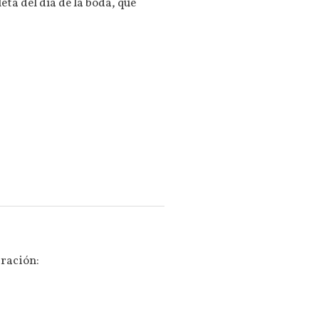
ta del día de la boda, que
bración: