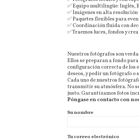
✅ Equipo multilingüe: Inglés,
✅ Imágenes en alta resolución
✅ Paquetes flexibles para eve
✅ Coordinación fluida con dec
✅ Traemos luces, fondos y cre
Nuestros fotógrafos son verdade
Ellos se preparan a fondo para 
configuración correcta de los 
deseos, y pedir un fotógrafo o 
Cada uno de nuestros fotógraf
transmitir su atmósfera. No se
justo. Garantizamos fotos incre
Póngase en contacto con nos
Su nombre
Tu correo electrónico