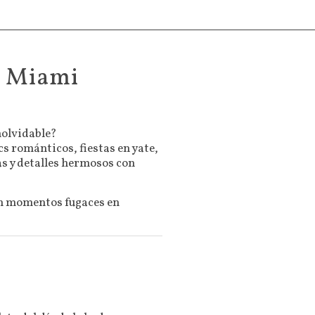
n Miami
nolvidable?
s románticos, fiestas en yate,
s y detalles hermosos con
ten momentos fugaces en