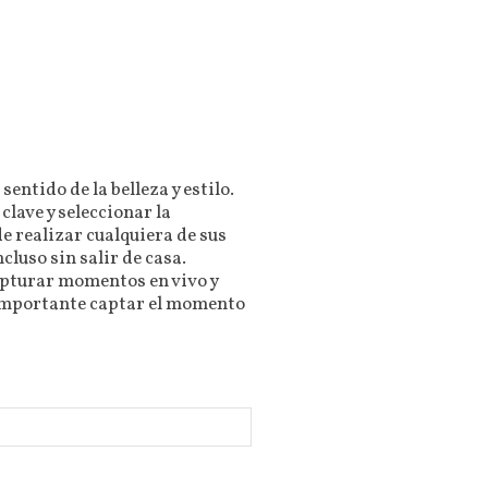
ntido de la belleza y estilo.
clave y seleccionar la
e realizar cualquiera de sus
cluso sin salir de casa.
apturar momentos en vivo y
es importante captar el momento