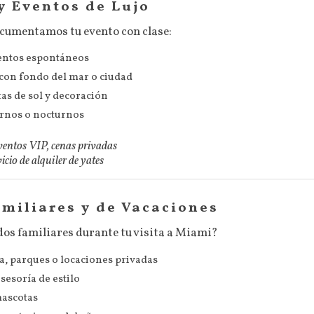
 y Eventos de Lujo
ocumentamos tu evento con clase:
mentos espontáneos
 con fondo del mar o ciudad
as de sol y decoración
urnos o nocturnos
eventos VIP, cenas privadas
cio de alquiler de yates
amiliares y de Vacaciones
dos familiares durante tu visita a Miami?
ya, parques o locaciones privadas
sesoría de estilo
mascotas