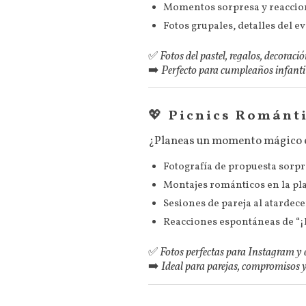
Momentos sorpresa y reaccio
Fotos grupales, detalles del 
✅
Fotos del pastel, regalos, decoraci
➡️
Perfecto para cumpleaños infantil
💖
Picnics Románti
¿Planeas un momento mágico en
Fotografía de propuesta sorp
Montajes románticos en la pla
Sesiones de pareja al atardece
Reacciones espontáneas de “¡D
✅
Fotos perfectas para Instagram y 
➡️
Ideal para parejas, compromisos 