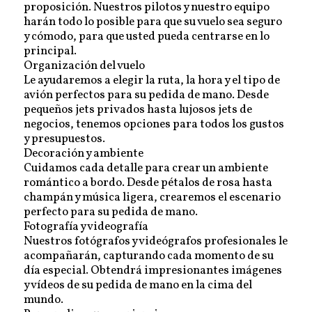
proposición. Nuestros pilotos y nuestro equipo
harán todo lo posible para que su vuelo sea seguro
y cómodo, para que usted pueda centrarse en lo
principal.
Organización del vuelo
Le ayudaremos a elegir la ruta, la hora y el tipo de
avión perfectos para su pedida de mano. Desde
pequeños jets privados hasta lujosos jets de
negocios, tenemos opciones para todos los gustos
y presupuestos.
Decoración y ambiente
Cuidamos cada detalle para crear un ambiente
romántico a bordo. Desde pétalos de rosa hasta
champán y música ligera, crearemos el escenario
perfecto para su pedida de mano.
Fotografía y videografía
Nuestros fotógrafos y videógrafos profesionales le
acompañarán, capturando cada momento de su
día especial. Obtendrá impresionantes imágenes
y vídeos de su pedida de mano en la cima del
mundo.