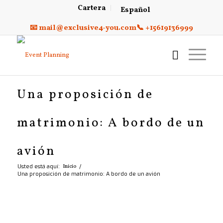
Cartera
Español
📧 mail@exclusive4-you.com
📞 +15619136999
Una proposición de
matrimonio: A bordo de un
avión
Usted está aquí:
Inicio
/
Una proposición de matrimonio: A bordo de un avión