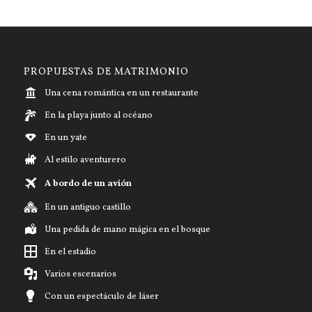
PROPUESTAS DE MATRIMONIO
Una cena romántica en un restaurante
En la playa junto al océano
En un yate
Al estilo aventurero
A bordo de un avión
En un antiguo castillo
Una pedida de mano mágica en el bosque
En el estadio
Varios escenarios
Con un espectáculo de láser