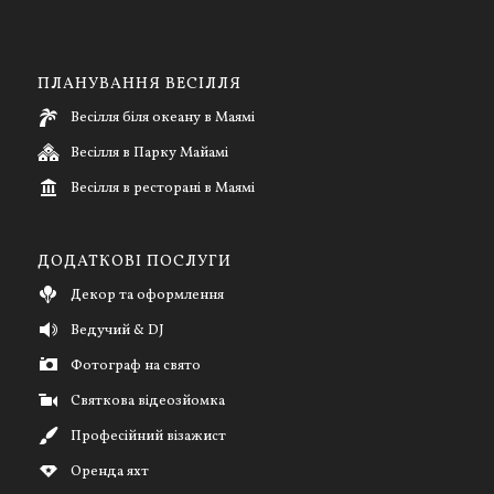
ПЛАНУВАННЯ ВЕСІЛЛЯ
Весілля біля океану в Маямі
Весілля в Парку Майамі
Весілля в ресторані в Маямі
ДОДАТКОВІ ПОСЛУГИ
Декор та оформлення
Ведучий & DJ
Фотограф на свято
Святкова відеозйомка
Професійний візажист
Оренда яхт