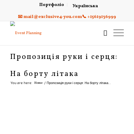
Портфоліо
Українська
📧 mail@exclusive4-you.com
📞 +15619136999
Пропозиція руки і серця:
На борту літака
You are here:
Home
/
Пропозиція руки і серця: На борту літака...