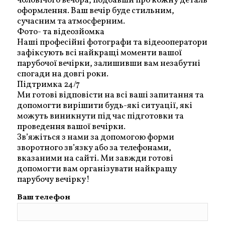
чоловічого вечора, подбавши про кожну деталь
оформлення. Ваш вечір буде стильним,
сучасним та атмосферним.
Фото- та відеозйомка
Наші професійні фотографи та відеооператори
зафіксують всі найкращі моменти вашої
парубочої вечірки, залишивши вам незабутні
спогади на довгі роки.
Підтримка 24/7
Ми готові відповісти на всі ваші запитання та
допомогти вирішити будь-які ситуації, які
можуть виникнути під час підготовки та
проведення вашої вечірки.
Зв’яжіться з нами за допомогою форми
зворотного зв’язку або за телефонами,
вказаними на сайті. Ми завжди готові
допомогти вам організувати найкращу
парубочу вечірку!
Ваш телефон