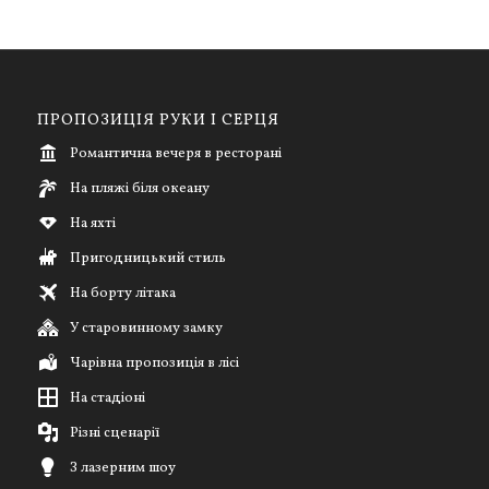
ПРОПОЗИЦІЯ РУКИ І СЕРЦЯ
Романтична вечеря в ресторані
На пляжі біля океану
На яхті
Пригодницький стиль
На борту літака
У старовинному замку
Чарівна пропозиція в лісі
На стадіоні
Різні сценарії
З лазерним шоу