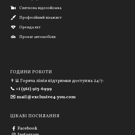
Святкова відеозйомка
Професійний візажист
Оренда яхт
Прокат автомобілів
ГОДИНИ РОБОТИ
👨‍💻 Горяча лінія підтримки доступна 24/7:
📞 +1 (561) 913-6999
✉️ mail@exclusive4-you.com
ЦІКАВІ ПОСИЛАННЯ
Facebook
Instagram