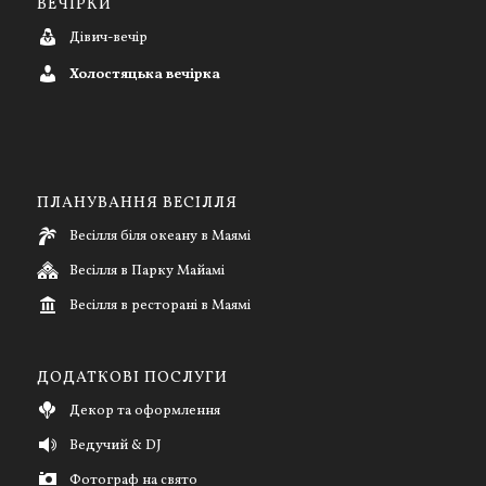
ВЕЧІРКИ
Дівич-вечір
Холостяцька вечірка
ПЛАНУВАННЯ ВЕСІЛЛЯ
Весілля біля океану в Маямі
Весілля в Парку Майамі
Весілля в ресторані в Маямі
ДОДАТКОВІ ПОСЛУГИ
Декор та оформлення
Ведучий & DJ
Фотограф на свято