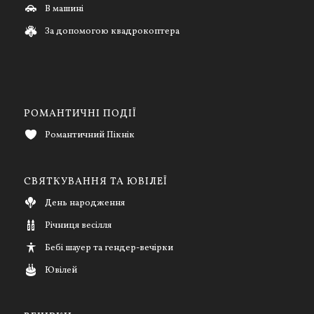
В машині
За допомогою квадрокоптера
РОМАНТИЧНІ ПОДІЇ
Романтичний Пікнік
СВЯТКУВАННЯ ТА ЮВІЛЕЇ
День народження
Річниця весілля
Бебі шауер та гендер-вечірки
Ювілей