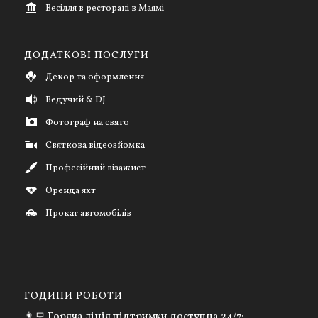
Весілля в ресторані в Маямі
ДОДАТКОВІ ПОСЛУГИ
Декор та оформлення
Ведучий & DJ
Фотограф на свято
Святкова відеозйомка
Професійний візажист
Оренда яхт
Прокат автомобілів
ГОДИНИ РОБОТИ
👨‍💻 Горяча лінія підтримки доступна 24/7: