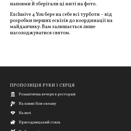
напоями й зберігали ці миті на фото.
Exclusive 4 You бере на себе всі турботи – від
розробки перших ескізів до координації на
майданчику. Вам залишається лише
насолоджуватися святом.
ПРОПОЗИЦІЯ РУКИ І СЕРЦЯ
Романтична вечеря в ресторані
На пляжі біля океану
На яхті
Пригодницький стиль