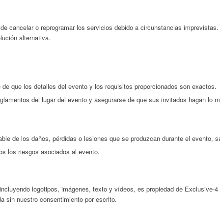
 de cancelar o reprogramar los servicios debido a circunstancias imprevistas
ución alternativa.
de que los detalles del evento y los requisitos proporcionados son exactos.
glamentos del lugar del evento y asegurarse de que sus invitados hagan lo 
ble de los daños, pérdidas o lesiones que se produzcan durante el evento, sal
os los riesgos asociados al evento.
 incluyendo logotipos, imágenes, texto y vídeos, es propiedad de Exclusive-4
da sin nuestro consentimiento por escrito.