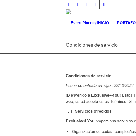
INICIO
PORTAFO
Condiciones de servicio
Condiciones de servicio
Fecha de entrada en vigor: 22/10/2024
¡Bienvenido a
Exclusive4-You
! Estos T
web, usted acepta estos Términos. Si no
1.
1. Servicios ofrecidos
Exclusive4-You
proporciona servicios d
Organización de bodas, cumpleaños, p