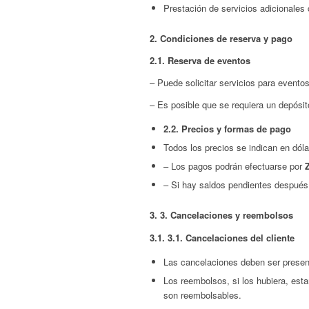
Prestación de servicios adicionales 
2.
Condiciones de reserva y pago
2.1.
Reserva de eventos
– Puede solicitar servicios para evento
– Es posible que se requiera un depósit
2.2.
Precios y formas de pago
Todos los precios se indican en dóla
– Los pagos podrán efectuarse por
Z
– Si hay saldos pendientes después
3.
3. Cancelaciones y reembolsos
3.1.
3.1. Cancelaciones del cliente
Las cancelaciones deben ser presen
Los reembolsos, si los hubiera, esta
son reembolsables.