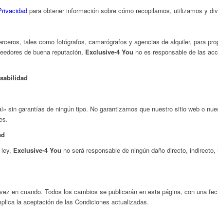
Privacidad
para obtener información sobre cómo recopilamos, utilizamos y di
ceros, tales como fotógrafos, camarógrafos y agencias de alquiler, para prop
veedores de buena reputación,
Exclusive-4 You
no es responsable de las ac
sabilidad
al» sin garantías de ningún tipo. No garantizamos que nuestro sitio web o nu
es.
ad
 ley,
Exclusive-4 You
no será responsable de ningún daño directo, indirecto, 
ez en cuando. Todos los cambios se publicarán en esta página, con una fech
plica la aceptación de las Condiciones actualizadas.