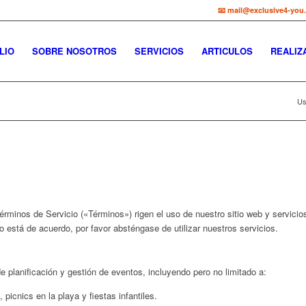
📧 mail@exclusive4-you
LIO
SOBRE NOSOTROS
SERVICIOS
ARTICULOS
REALIZ
Us
érminos de Servicio («Términos») rigen el uso de nuestro sitio web y servicios.
 está de acuerdo, por favor absténgase de utilizar nuestros servicios.
e planificación y gestión de eventos, incluyendo pero no limitado a:
icnics en la playa y fiestas infantiles.