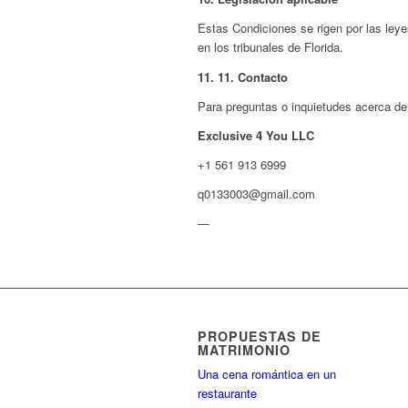
Estas Condiciones se rigen por las leye
en los tribunales de Florida.
11.
11. Contacto
Para preguntas o inquietudes acerca de
Exclusive 4 You LLC
+1 561 913 6999
q0133003@gmail.com
—
PROPUESTAS DE
MATRIMONIO
Una cena romántica en un
restaurante