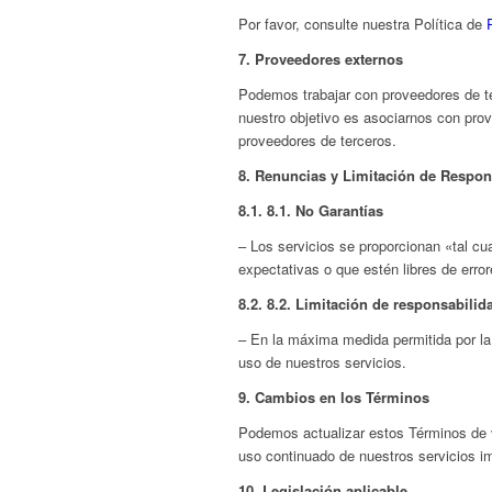
Por favor, consulte nuestra Política de
7.
Proveedores externos
Podemos trabajar con proveedores de ter
nuestro objetivo es asociarnos con pro
proveedores de terceros.
8.
Renuncias y Limitación de Respon
8.1.
8.1. No Garantías
– Los servicios se proporcionan «tal cu
expectativas o que estén libres de error
8.2.
8.2. Limitación de responsabilid
– En la máxima medida permitida por la
uso de nuestros servicios.
9.
Cambios en los Términos
Podemos actualizar estos Términos de v
uso continuado de nuestros servicios im
10.
Legislación aplicable