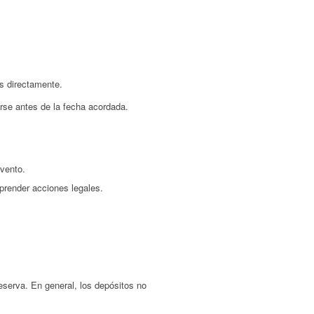
os directamente.
irse antes de la fecha acordada.
vento.
prender acciones legales.
eserva. En general, los depósitos no