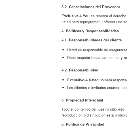
3.2.
Cancelaciones del Proveedor
Exclusive-4 You
se reserva el derecho
usted para reprogramar u ofrecer una sol
4.
Políticas y Responsabilidades
4.1.
Responsabilidades del cliente
Usted es responsable de asegurarse 
Debe respetar todas las normas y re
4.2.
Responsabilidad
Exclusivo-4 Usted
no será responsa
Los clientes e invitados asumen tod
5.
Propiedad Intelectual
Todo el contenido de nuestro sitio web,
reproducción o distribución está prohibi
6.
Política de Privacidad