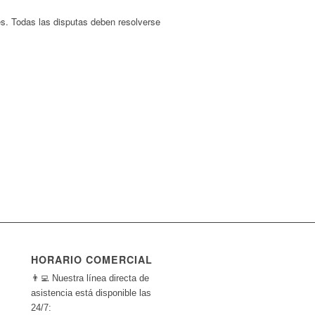
yes. Todas las disputas deben resolverse
HORARIO COMERCIAL
👨‍💻 Nuestra línea directa de
asistencia está disponible las
24/7: