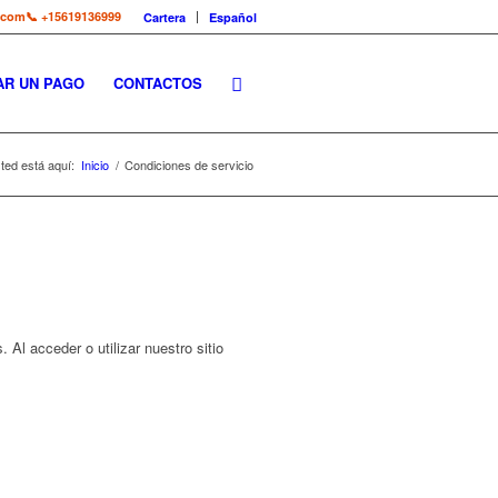
.com
📞 +15619136999
Cartera
Español
AR UN PAGO
CONTACTOS
ted está aquí:
Inicio
/
Condiciones de servicio
 Al acceder o utilizar nuestro sitio