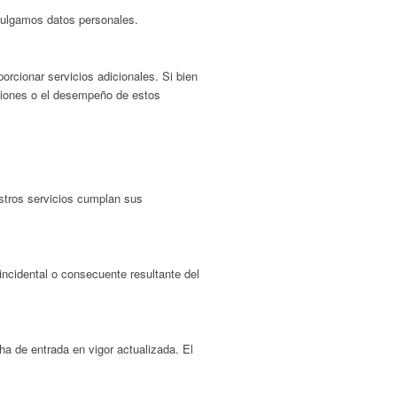
vulgamos datos personales.
orcionar servicios adicionales. Si bien
ciones o el desempeño de estos
estros servicios cumplan sus
incidental o consecuente resultante del
a de entrada en vigor actualizada. El