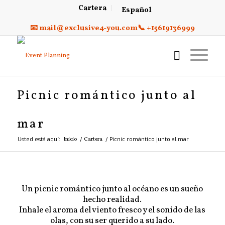
Cartera
Español
📧 mail@exclusive4-you.com
📞 +15619136999
Picnic romántico junto al
mar
Usted está aquí:
Inicio
/
Cartera
/
Picnic romántico junto al mar
Un picnic romántico junto al océano es un sueño
hecho realidad.
Inhale el aroma del viento fresco y el sonido de las
olas, con su ser querido a su lado.