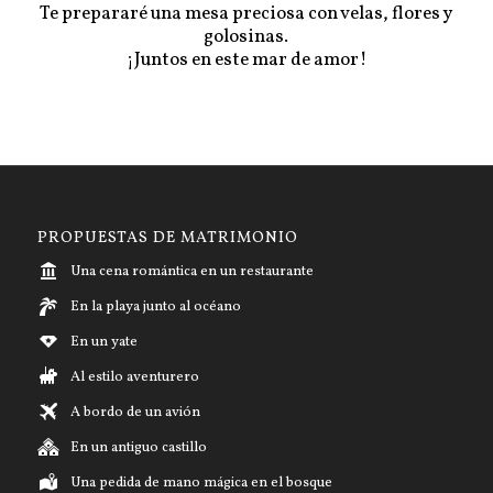
Te prepararé una mesa preciosa con velas, flores y
golosinas.
¡Juntos en este mar de amor!
PROPUESTAS DE MATRIMONIO
Una cena romántica en un restaurante
En la playa junto al océano
En un yate
Al estilo aventurero
A bordo de un avión
En un antiguo castillo
Una pedida de mano mágica en el bosque