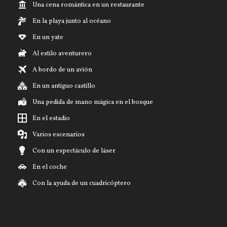
Una cena romántica en un restaurante
En la playa junto al océano
En un yate
Al estilo aventurero
A bordo de un avión
En un antiguo castillo
Una pedida de mano mágica en el bosque
En el estadio
Varios escenarios
Con un espectáculo de láser
En el coche
Con la ayuda de un cuadricóptero