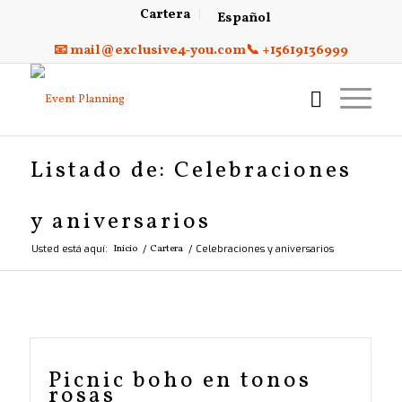
Cartera
Español
📧 mail@exclusive4-you.com
📞 +15619136999
Listado de: Celebraciones
y aniversarios
Usted está aquí:
Inicio
/
Cartera
/
Celebraciones y aniversarios
Picnic boho en tonos
rosas